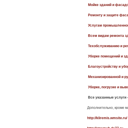
Мойке зданий и фасадо
Ремонту и защите фаса
Услугам промышленног
Всем видам ремонта з
Техобслуживанию и ре
Уборке помещений и зд
Благоустройству и убо
Механизированной и ру
Уборке, погрузке и выв
Все указанные услуги - 
Дополнительно, кроме 
http://kliremis.wmsite.ru/