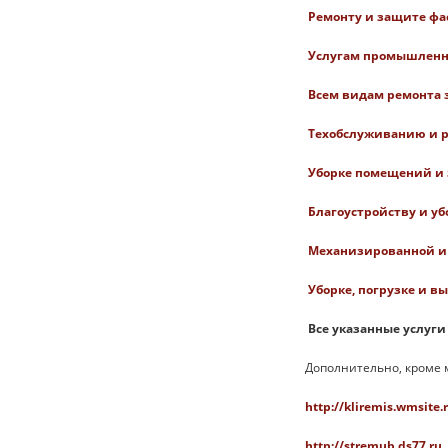
Ремонту и защите фас
Услугам промышленн
Всем видам ремонта 
Техобслуживанию и р
Уборке помещений и 
Благоустройству и уб
Механизированной и 
Уборке, погрузке и в
Все указанные услуги -
Дополнительно, кроме
http://kliremis.wmsite.
http://stremub.ds77.ru