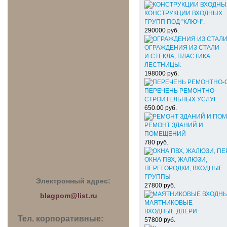
КОНСТРУКЦИИ ВХОДНЫХ
ГРУПП ПОД "КЛЮЧ".
290000
руб.
ОГРАЖДЕНИЯ ИЗ СТАЛИ
И СТЕКЛА, ПЛАСТИКА.
ЛЕСТНИЦЫ.
198000
руб.
ПЕРЕЧЕНЬ РЕМОНТНО-
СТРОИТЕЛЬНЫХ УСЛУГ.
650.00
руб.
РЕМОНТ ЗДАНИЙ И
ПОМЕЩЕНИЙ
780
руб.
ОКНА ПВХ, ЖАЛЮЗИ,
ПЕРЕГОРОДКИ, ВХОДНЫЕ
ГРУППЫ
Электронный адрес:
27800
руб.
blagpom@list.ru
МАЯТНИКОВЫЕ
ВХОДНЫЕ ДВЕРИ.
Тел. корпоративные:
57800
руб.