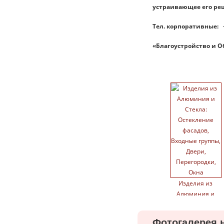
устраивающее его ре
Тел. корпоративные: +7
«Благоустройство и О
Изделия из
Алюминия и
Стекла:
Остекление
Фотогалерея 