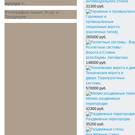
антивандального стекла
мусора ».
31300
руб.
Фотографии наших Услуг и
Продукции.
Гаражные и
промышленные
секционные ворота
(различных типов).
265000
руб.
Роллетные системы -
Ворота и Ставни.
Шлагбаумы. Автоматика.
148000
руб.
Технические ворота и
двери. Перегрузочные
системы.
570000
руб.
Мягкие раздвижные
перегородки
42300
руб.
Раздвижные перегородки
35200
руб.
Раздвижные стены