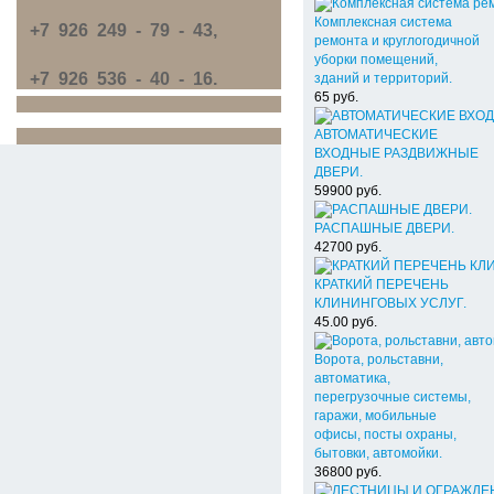
Комплексная система
+7 926 249 - 79 - 43,
ремонта и круглогодичной
уборки помещений,
+7 926 536 - 40 - 16.
зданий и территорий.
65
руб.
АВТОМАТИЧЕСКИЕ
ВХОДНЫЕ РАЗДВИЖНЫЕ
ДВЕРИ.
59900
руб.
РАСПАШНЫЕ ДВЕРИ.
42700
руб.
КРАТКИЙ ПЕРЕЧЕНЬ
КЛИНИНГОВЫХ УСЛУГ.
45.00
руб.
Ворота, рольставни,
автоматика,
перегрузочные системы,
гаражи, мобильные
офисы, посты охраны,
бытовки, автомойки.
36800
руб.