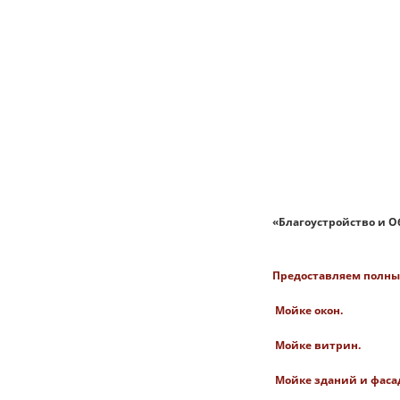
«Благоустройство и О
Предоставляем полный
Мойке окон.
Мойке витрин.
Мойке зданий и фаса