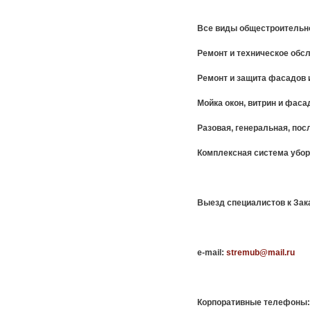
Все виды общестроительно
Ремонт и техническое обс
Ремонт и защита фасадов и
Мойка окон, витрин и фаса
Разовая, генеральная, пос
Комплексная система убор
Выезд специалистов к Зака
e-mail:
stremub@mail.ru
Корпоративные телефоны: +7