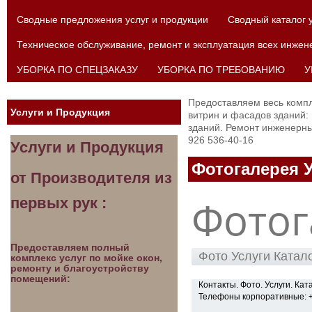
Сводные предложения услуг и продукции
Сводный каталог 
Техническое обслуживание, ремонт и эксплуатация всех инжен
УБОРКА ПО СПЕЦЗАКАЗУ
УБОРКА ПО ТРЕБОВАНИЮ
У
Предоставляем весь компл
Услуги и Продукция
витрин и фасадов зданий:
зданий. Ремонт инженерны
926 536-40-16
Услуги и Продукция
Фотогалерея 
от Производителя из
Фотог
первых рук :
Предоставляем полный
Фото Услуги Катал
комплекс услуг по мойке окон,
ремонту и благоустройству
помещений:
Контакты. Фото. Услуги. Ката
Телефоны корпоративные: + 7 