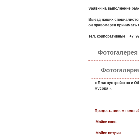
Заявки на выполнение раб
Выезд наших специалистов
он правомерен принимать 
Тел. корпоративные: +7 92
Фотогалерея
Фотогалере
« Благоустройство и Об
мусора ».
Предоставляем полный 
Мойке окон.
Мойке витрин.