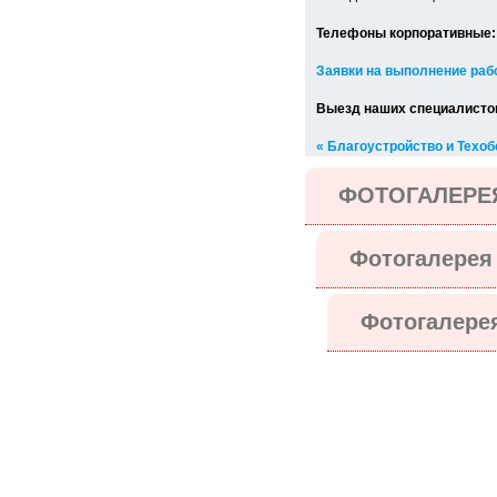
Телефоны корпоративны
Заявки на выполнение раб
Выезд наших специалистов
« Благоустройство и Техоб
ФОТОГАЛЕРЕЯ
Фотогалерея 
Фотогалере